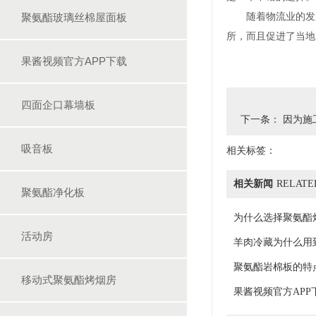
聚氨酯玻璃丝棉屋面板
随着物流业的发展
所，而且促进了当地
果酱视频官方APP下载
四面企口幕墙板
下一条：
因为施
吸音板
相关标签：
相关新闻
RELATE
聚氨酯净化板
为什么选择聚氨酯
活动房
羊肉冷藏为什么用
聚氨酯岩棉板的特
移动式聚氨酯烤烟房
果酱视频官方AP