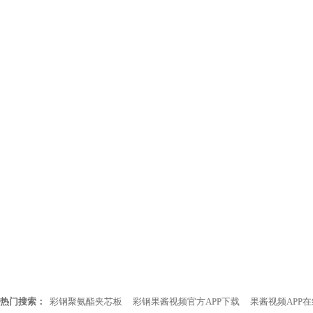
热门搜索：
彩钢聚氨酯夹芯板
彩钢果酱视频官方APP下载
果酱视频APP