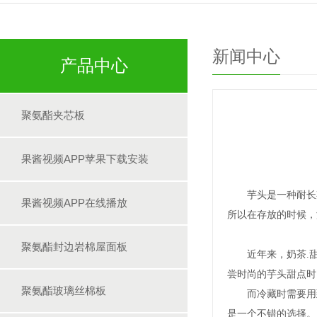
新闻中心
产品中心
聚氨酯夹芯板
果酱视频APP苹果下载安装
芋头是一种耐长期储存的
果酱视频APP在线播放
所以在存放的时候，
聚氨酯封边岩棉屋面板
近年来，奶茶.
尝时尚的芋头甜点时
聚氨酯玻璃丝棉板
而冷藏时需要用到果酱
是一个不错的选择。