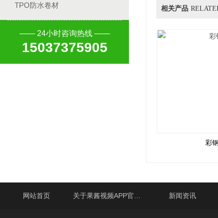
TPO防水卷材
相关产品
RELATE
—— 24小时咨询热线 ——
15037375905
彩
网站首页
关于果酱视频APP官网下载
新闻资讯