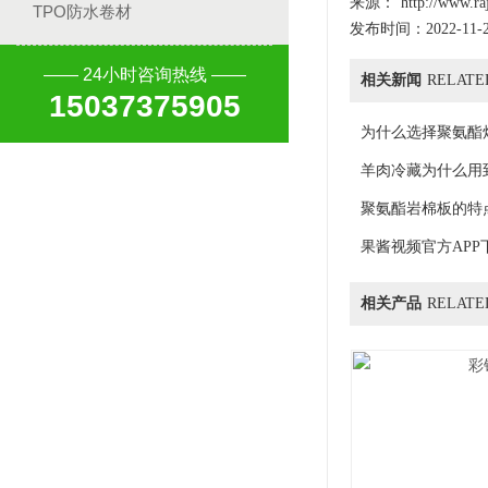
来源：
http://www.ra
TPO防水卷材
发布时间：2022-11-
—— 24小时咨询热线 ——
相关新闻
RELATE
15037375905
为什么选择聚氨酯
羊肉冷藏为什么用
聚氨酯岩棉板的特
果酱视频官方AP
相关产品
RELATE