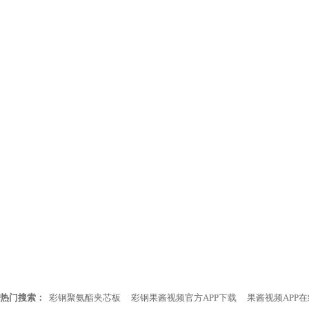
热门搜索：
彩钢聚氨酯夹芯板
彩钢果酱视频官方APP下载
果酱视频APP